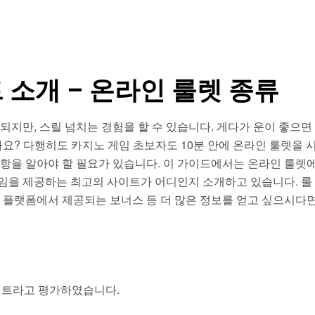
 소개 – 온라인 룰렛 종류
되지만, 스릴 넘치는 경험을 할 수 있습니다. 게다가 운이 좋으면
? 다행히도 카지노 게임 초보자도 10분 안에 온라인 룰렛을 
사항을 알아야 할 필요가 있습니다. 이 가이드에서는 온라인 룰렛
 게임을 제공하는 최고의 사이트가 어디인지 소개하고 있습니다. 룰
노 플랫폼에서 제공되는 보너스 등 더 많은 정보를 얻고 싶으시다
사이트라고 평가하였습니다.