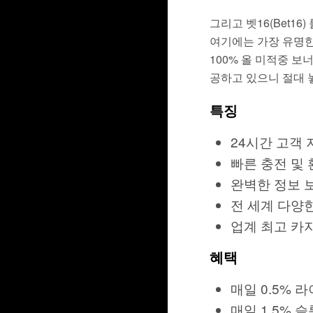
그리고 벳16(Bet
여기에는 가장 유명한 
100% 올 미적중 보
공하고 있으니 절대 
특징
24시간 고객 
빠른 충전 및
완벽한 정보 
전 세계 다양
업계 최고 카
혜택
매일 0.5% 
매일 1.5% 