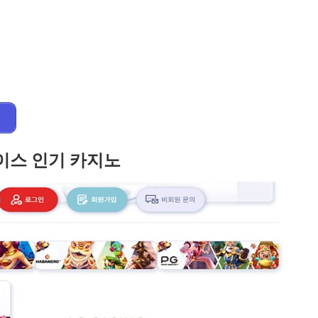
 레이스 인기 카지노