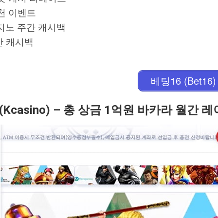
추천 이벤트
카지노 주간 캐시백
간 캐시백
베팅16 (Bet16)
(Kcasino) – 총 상금 1억원 바카라 월간