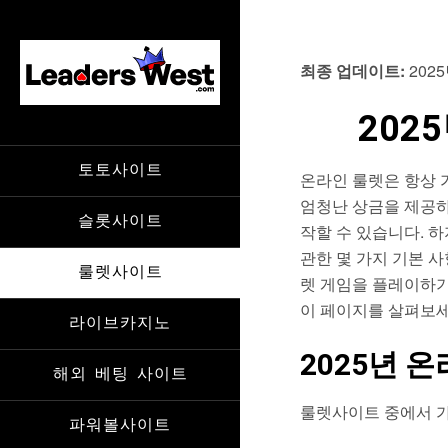
최종 업데이트:
202
202
토토사이트
온라인 룰렛은 항상 
엄청난 상금을 제공하
슬롯사이트
작할 수 있습니다. 
관한 몇 가지 기본 
룰렛사이트
렛 게임을 플레이하기
이 페이지를 살펴보
라이브카지노
2025년 
해외 베팅 사이트
룰렛사이트 중에서 가
파워볼사이트