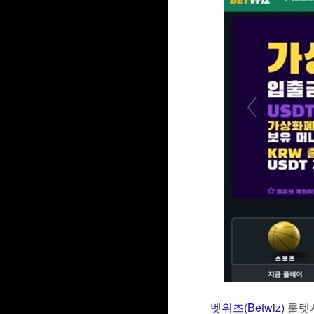
벳위즈(Betwiz)
룰렛사