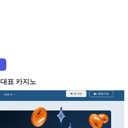
행 대표 카지노