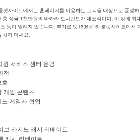
16) 룰렛사이트에서는 홈페이지를 이용하는 고객을 대상으로 풍성
총 상금 1천만원의 바카라 토너먼트가 대표적이며, 이 밖에 최대 1
너스 등이 알려져 있습니다. 추가로 벳16(Bet16) 룰렛사이트에서
놓치지 마세요.
지원 서비스 센터 운영
 환전
보호
한 게임 콘텐츠
지노 게임사 협업
라이브 카지노 캐시 리베이트
슬롯 캐시 리베이트