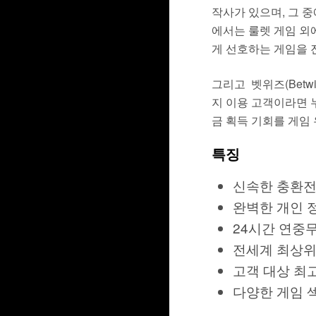
작사가 있으며, 그 중에
에서는 룰렛 게임 외
게 선호하는 게임을 
그리고 벳위즈(Betw
지 이용 고객이라면 
금 획득 기회를 게임
특징
신속한 충환
완벽한 개인 
24시간 연중
전세계 최상위
고객 대상 최
다양한 게임 