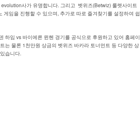
evolution사가 유명합니다. 그리고 벳위즈(Betwiz) 룰렛사이트
지노 게임을 진행할 수 있으며, 추가로 따로 즐겨찾기를 설정하여 쉽
하이덴 하임 vs 바이에른 뮌헨 경기를 공식으로 후원하고 있어 홈페이
벤트는 물론 1천만원 상금의 벳위즈 바카라 토너먼트 등 다양한 상
 있습니다.