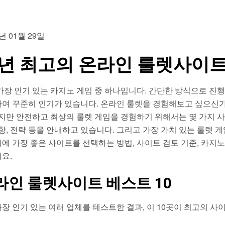
5년 01월 29일
5년 최고의 온라인 룰렛사이트
가장 인기 있는 카지노 게임 중 하나입니다. 간단한 방식으로 진행
여 꾸준히 인기가 있습니다. 온라인 룰렛을 경험해보고 싶으신가요
하지만 안전하고 최상의 룰렛 게임을 경험하기 위해서는 몇 가지 
사항, 전략 등을 안내하고 있습니다. 그리고 가장 가치 있는 룰렛
에 가장 좋은 사이트를 선택하는 방법, 사이트 검토 기준, 카지
세요.
온라인 룰렛사이트 베스트 10
장 인기 있는 여러 업체를 테스트한 결과, 이 10곳이 최고의 